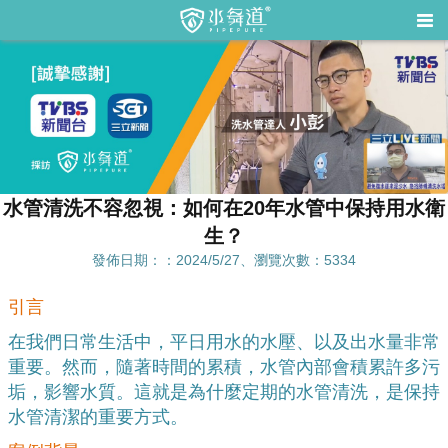
水管清洗不容忽視：如何在20年水管中保持用水衛
生？
發佈日期：：2024/5/27、瀏覽次數：5334
引言
在我們日常生活中，平日用水的水壓、以及出水量非常
重要。然而，隨著時間的累積，水管內部會積累許多污
垢，影響水質。這就是為什麼定期的水管清洗，是保持
水管清潔的重要方式。