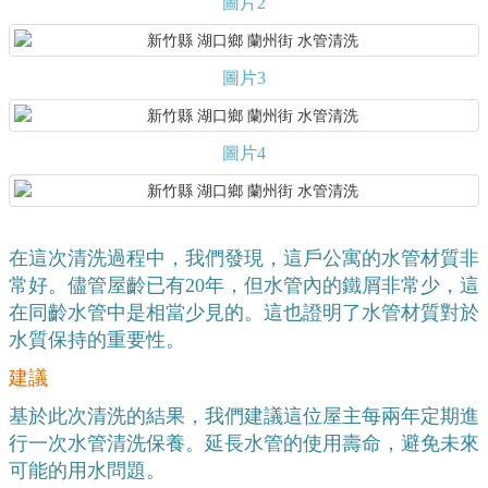
圖片2
圖片3
圖片4
在這次清洗過程中，我們發現，這戶公寓的水管材質非
常好。儘管屋齡已有20年，但水管內的鐵屑非常少，這
在同齡水管中是相當少見的。這也證明了水管材質對於
水質保持的重要性。
建議
基於此次清洗的結果，我們建議這位屋主每兩年定期進
行一次水管清洗保養。延長水管的使用壽命，避免未來
可能的用水問題。