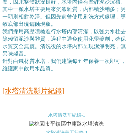
養，因此整體狀況良好，水塔內僅有些許泥沙沉積。
其中一顆水塔主要用來沉澱雜質，內部積沙稍多；另
一顆則相對乾淨。但因先前曾使用刷洗方式處理，導
致底部出現鏽蝕現象。
我們採用高壓噴槍進行水塔內部清潔，以強力水柱去
除殘留泥沙與雜質，過程中避免使用化學藥劑，確保
水質安全無虞。清洗後的水塔內部呈現潔淨明亮，無
異味殘留。
針對白鐵材質水塔，我們建議每五年保養一次即可，
維護家中飲用水品質。
[水塔清洗影片紀錄]
水塔清洗前紀錄-1
水塔清洗完工紀錄-1