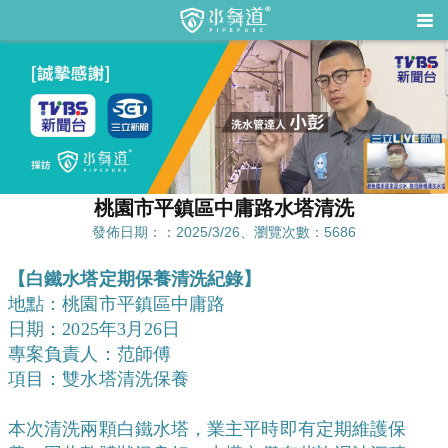
桃園市平鎮區中庸路水塔清洗
發佈日期：：2025/3/26、瀏覽次數：5686
【白鐵水塔定期保養清洗紀錄】
地點：桃園市平鎮區中庸路
日期：2025年3月26日
專案負責人：范師傅
項目：雙水塔清洗保養
本次清洗兩顆白鐵水塔，業主平時即有定期維護保