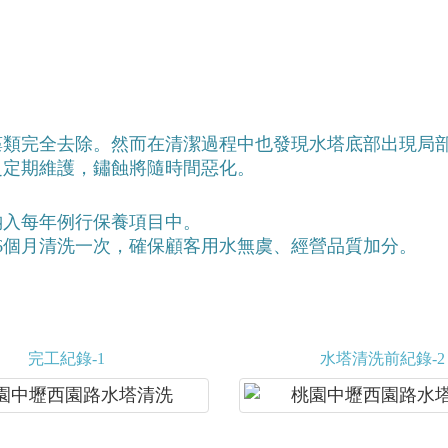
藻類完全去除。然而在清潔過程中也發現水塔底部出現局
乏定期維護，鏽蝕將隨時間惡化。
納入每年例行保養項目中。
6個月清洗一次，確保顧客用水無虞、經營品質加分。
完工紀錄-1
水塔清洗前紀錄-2