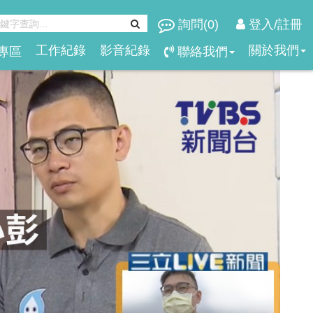
詢問(
0
)
登入/註冊
工作紀錄
影音紀錄
關於我們
專區
聯絡我們