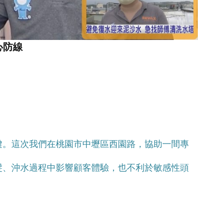
心防線
鍵。這次我們在桃園市中壢區西園路，協助一間專
髮、沖水過程中影響顧客體驗，也不利於敏感性頭