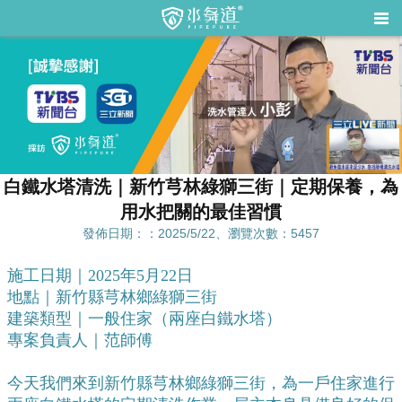
白鐵水塔清洗｜新竹芎林綠獅三街｜定期保養，為
用水把關的最佳習慣
發佈日期：：2025/5/22、瀏覽次數：5457
施工日期｜2025年5月22日
地點｜新竹縣芎林鄉綠獅三街
建築類型｜一般住家（兩座白鐵水塔）
專案負責人｜范師傅
今天我們來到新竹縣芎林鄉綠獅三街，為一戶住家進行