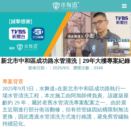
新北市中和區成功路水管清洗｜29年大樓專案紀錄
發佈日期：：2025/9/3、瀏覽次數：3348
專案背景
2025年9月3日，水舞道
在新北市中和區成功路執行一
®️
場水管清洗工程，本次施工由阿旭師傅負責。該建築屋
齡約 29 年，屬於老舊水管清洗專案配案之一。由於屋
主近期進行部分衛浴翻修，但有些管線因結構限制無法
更換，因此透過水管清洗方式進行維護，避免舊管鏽蝕
持續惡化。