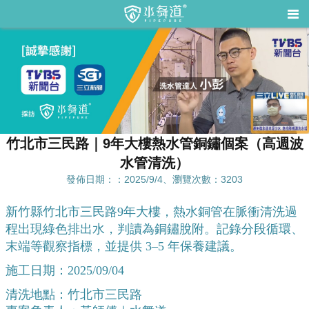
竹北市三民路｜9年大樓熱水管銅鏽個案（高週波
水管清洗）
發佈日期：：2025/9/4、瀏覽次數：3203
新竹縣竹北市三民路9年大樓，熱水銅管在脈衝清洗過
程出現綠色排出水，判讀為銅鏽脫附。記錄分段循環、
末端等觀察指標，並提供 3–5 年保養建議。
施工日期：2025/09/04
清洗地點：竹北市三民路