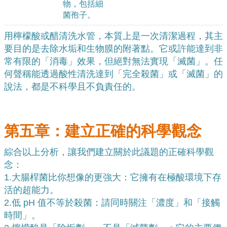
物，包括細
菌孢子。
用檸檬酸或醋清洗水管，本質上是一次清潔過程，其主
要目的是去除水垢和生物膜的附著點。它或許能達到非
常有限的「消毒」效果，但絕對無法實現「滅菌」。任
何聲稱能透過酸性清洗達到「完全殺菌」或「滅菌」的
說法，都是不科學且不負責任的。
第五章：建立正確的科學觀念
綜合以上分析，讓我們建立關於此議題的正確科學觀
念：
1.
大腸桿菌比你想像的更強大：它擁有在極酸環境下存
活的超能力。
2.
低 pH 值不等於殺菌：請同時關注「濃度」和「接觸
時間」。