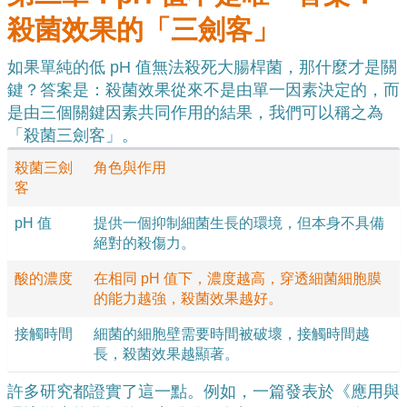
殺菌效果的「三劍客」
如果單純的低 pH 值無法殺死大腸桿菌，那什麼才是關
鍵？答案是：殺菌效果從來不是由單一因素決定的，而
是由三個關鍵因素共同作用的結果，我們可以稱之為
「殺菌三劍客」。
殺菌三劍
角色與作用
客
pH 值
提供一個抑制細菌生長的環境，但本身不具備
絕對的殺傷力。
酸的濃度
在相同 pH 值下，濃度越高，穿透細菌細胞膜
的能力越強，殺菌效果越好。
接觸時間
細菌的細胞壁需要時間被破壞，接觸時間越
長，殺菌效果越顯著。
許多研究都證實了這一點。例如，一篇發表於《應用與