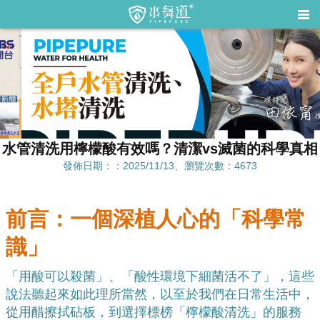
水管清洗用檸檬酸有效嗎？清潔vs滅菌的科學真相
發佈日期：：2025/11/13、瀏覽次數：4673
前言：一個深植人心的「科學常
識」
「用酸可以殺菌」、「酸性環境下細菌活不了」，這些
說法聽起來如此理所當然，以至於我們在日常生活中，
從用醋擦拭砧板，到選擇標榜「檸檬酸清洗」的服務