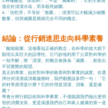
3.
檸檬酸是「除垢劑」，不是「滅菌劑」：它的主要價
值在於清潔水垢，而非殺死細菌。
4.
「洗乾淨」不等於「無菌」：清潔可以大幅減少細菌
數量，但與滅菌是兩個完全不同的概念。
結論：從行銷迷思走向科學素養
「酸能殺菌」這個看似正確的觀念，在科學的放大鏡下
顯現出其巨大的誤導性。它巧妙地利用了公眾對科學的
一知半解，將「清潔」的概念偷換為「滅菌」，創造出
不切實際的期望。
真正的專業，始於對科學的敬畏和對事實的誠實。在選
擇任何清潔或消毒服務時，我們都應該多問一句：「它
的科學原理是什麼？它的作用是清潔、消毒、還是滅
菌？」
學會分辨行銷話術與科學事實，不僅能讓我們做出更明
智的消費決策，更是保護我們自己和家人健康的第一道