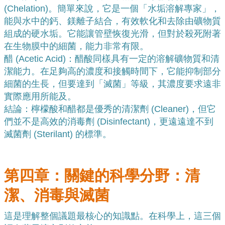
(Chelation)。簡單來說，它是一個「水垢溶解專家」，
能與水中的鈣、鎂離子結合，有效軟化和去除由礦物質
組成的硬水垢。它能讓管壁恢復光滑，但對於殺死附著
在生物膜中的細菌，能力非常有限。
醋 (Acetic Acid)：醋酸同樣具有一定的溶解礦物質和清
潔能力。在足夠高的濃度和接觸時間下，它能抑制部分
細菌的生長，但要達到「滅菌」等級，其濃度要求遠非
實際應用所能及。
結論：檸檬酸和醋都是優秀的清潔劑 (Cleaner)，但它
們並不是高效的消毒劑 (Disinfectant)，更遠遠達不到
滅菌劑 (Sterilant) 的標準。
第四章：關鍵的科學分野：清
潔、消毒與滅菌
這是理解整個議題最核心的知識點。在科學上，這三個