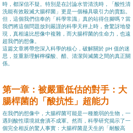
時，都深信不疑。特別是在討論水管清洗時，「酸性清
洗能有效殺滅大腸桿菌」更是一個極具吸引力的賣點。
但，這個我們信奉的「科學常識」真的站得住腳嗎？當
我們將這個問題放到嚴謹的科學天秤上時，會驚訝地發
現，真相遠比想像中複雜，而大腸桿菌的生命力，也遠
超我們的想像。
這篇文章將帶您深入科學的核心，破解關於 pH 值的迷
思，並重新理解檸檬酸、醋、清潔與滅菌之間的真正關
係。
第一章：被嚴重低估的對手：大
腸桿菌的「酸抗性」超能力
在我們的想像中，大腸桿菌可能是一種脆弱的生物，一
遇到酸性環境就會潰不成軍。然而，科學研究揭示了一
個完全相反的驚人事實：大腸桿菌是天生的「耐酸高