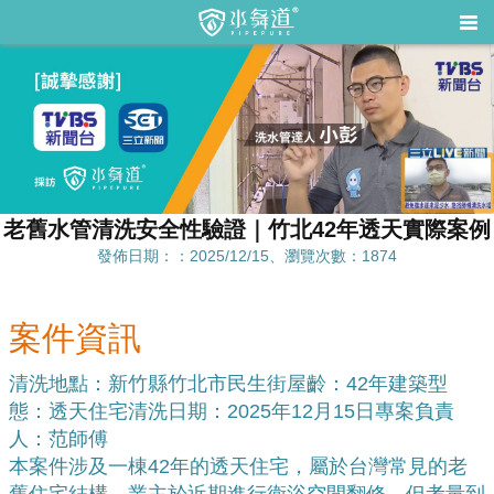
老舊水管清洗安全性驗證｜竹北42年透天實際案例
發佈日期：：2025/12/15、瀏覽次數：1874
案件資訊
清洗地點：新竹縣竹北市民生街
屋齡：42年
建築型
態：透天住宅
清洗日期：2025年12月15日
專案負責
人：范師傅
本案件涉及一棟42年的透天住宅，屬於台灣常見的老