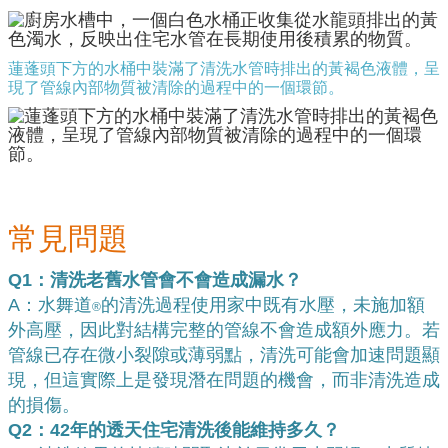
蓮蓬頭下方的水桶中裝滿了清洗水管時排出的黃褐色液體，呈
現了管線內部物質被清除的過程中的一個環節。
常見問題
Q1：清洗老舊水管會不會造成漏水？
A：水舞道
的清洗過程使用家中既有水壓，未施加額
®
外高壓，因此對結構完整的管線不會造成額外應力。若
管線已存在微小裂隙或薄弱點，清洗可能會加速問題顯
現，但這實際上是發現潛在問題的機會，而非清洗造成
的損傷。
Q2：42年的透天住宅清洗後能維持多久？