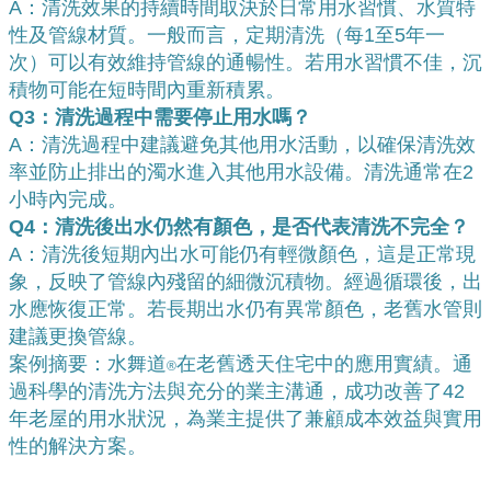
A：清洗效果的持續時間取決於日常用水習慣、水質特
性及管線材質。一般而言，定期清洗（每1至5年一
次）可以有效維持管線的通暢性。若用水習慣不佳，沉
積物可能在短時間內重新積累。
Q3：清洗過程中需要停止用水嗎？
A：清洗過程中建議避免其他用水活動，以確保清洗效
率並防止排出的濁水進入其他用水設備。清洗通常在2
小時內完成。
Q4：清洗後出水仍然有顏色，是否代表清洗不完全？
A：清洗後短期內出水可能仍有輕微顏色，這是正常現
象，反映了管線內殘留的細微沉積物。經過循環後，出
水應恢復正常。若長期出水仍有異常顏色，老舊水管則
建議更換管線。
案例摘要：水舞道
在老舊透天住宅中的應用實績。通
®
過科學的清洗方法與充分的業主溝通，成功改善了42
年老屋的用水狀況，為業主提供了兼顧成本效益與實用
性的解決方案。