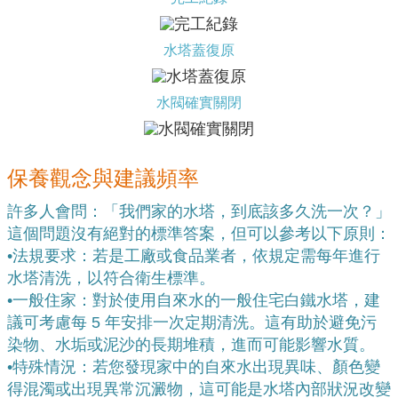
水塔蓋復原
水閥確實關閉
保養觀念與建議頻率
許多人會問：「我們家的水塔，到底該多久洗一次？」
這個問題沒有絕對的標準答案，但可以參考以下原則：
•
法規要求：若是工廠或食品業者，依規定需每年進行
水塔清洗，以符合衛生標準。
•
一般住家：對於使用自來水的一般住宅白鐵水塔，建
議可考慮每 5 年安排一次定期清洗。這有助於避免污
染物、水垢或泥沙的長期堆積，進而可能影響水質。
•
特殊情況：若您發現家中的自來水出現異味、顏色變
得混濁或出現異常沉澱物，這可能是水塔內部狀況改變