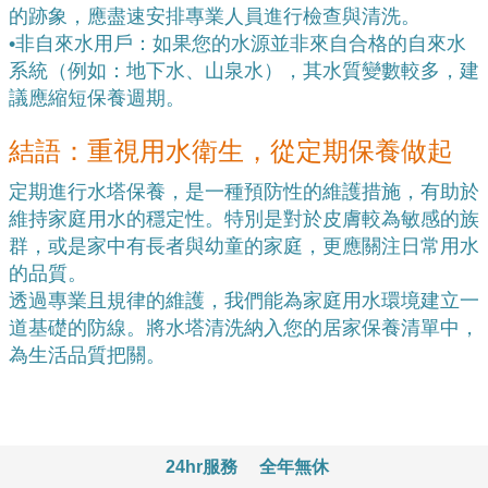
的跡象，應盡速安排專業人員進行檢查與清洗。
•
非自來水用戶：如果您的水源並非來自合格的自來水
系統（例如：地下水、山泉水），其水質變數較多，建
議應縮短保養週期。
結語：重視用水衛生，從定期保養做起
定期進行水塔保養，是一種預防性的維護措施，有助於
維持家庭用水的穩定性。特別是對於皮膚較為敏感的族
群，或是家中有長者與幼童的家庭，更應關注日常用水
的品質。
透過專業且規律的維護，我們能為家庭用水環境建立一
道基礎的防線。將水塔清洗納入您的居家保養清單中，
為生活品質把關。
24hr服務
全年無休