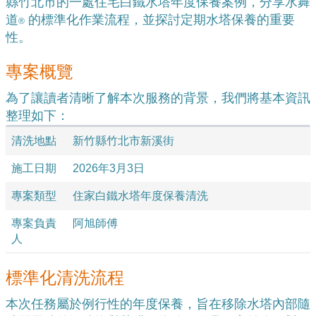
縣竹北市的一處住宅白鐵水塔年度保養案例，分享水舞
道
 的標準化作業流程，並探討定期水塔保養的重要
®️
性。
專案概覽
為了讓讀者清晰了解本次服務的背景，我們將基本資訊
整理如下：
清洗地點
新竹縣竹北市新溪街
施工日期
2026年3月3日
專案類型
住家白鐵水塔年度保養清洗
專案負責
阿旭師傅
人
標準化清洗流程
本次任務屬於例行性的年度保養，旨在移除水塔內部隨