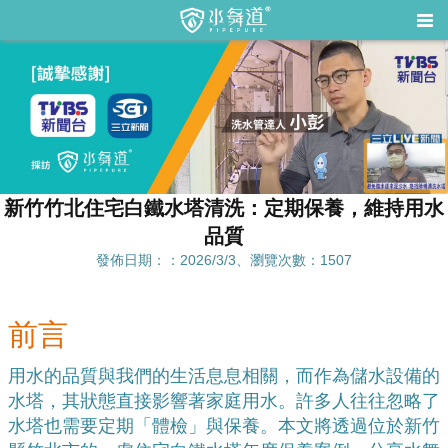
新竹竹北住宅白鐵水塔清洗：定期保養，維持用水
品質
發佈日期：：2026/3/3、瀏覽次數：1507
前言
用水的品質與我們的生活息息相關，而作為儲水設備的
水塔，其狀態直接影響著家庭用水。許多人往往忽略了
水塔也需要定期「體檢」與保養。本文將透過位於新竹