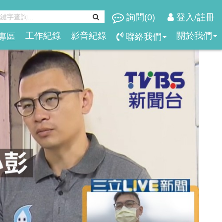
詢問(
0
)
登入/註冊
工作紀錄
影音紀錄
關於我們
專區
聯絡我們