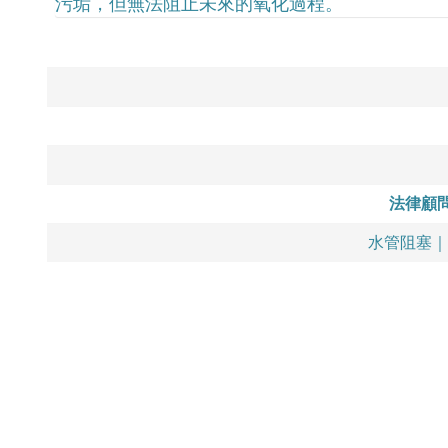
污垢，但無法阻止未來的氧化過程。
法律顧
水管阻塞｜