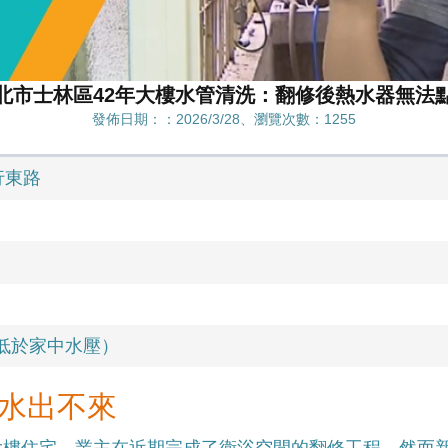
北市士林區42年大樓水管清洗：翻修後熱水器無法
發佈日期：：2026/3/28、瀏覽次數：1255
行東路
（遠低於家中水壓）
水出不來