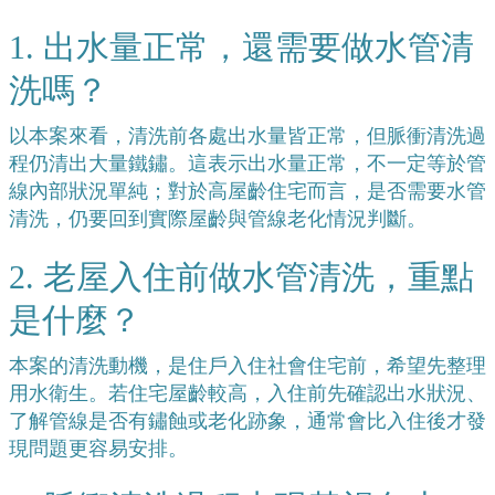
1. 出水量正常，還需要做水管清
洗嗎？
以本案來看，清洗前各處出水量皆正常，但脈衝清洗過
程仍清出大量鐵鏽。這表示出水量正常，不一定等於管
線內部狀況單純；對於高屋齡住宅而言，是否需要水管
清洗，仍要回到實際屋齡與管線老化情況判斷。
2. 老屋入住前做水管清洗，重點
是什麼？
本案的清洗動機，是住戶入住社會住宅前，希望先整理
用水衛生。若住宅屋齡較高，入住前先確認出水狀況、
了解管線是否有鏽蝕或老化跡象，通常會比入住後才發
現問題更容易安排。