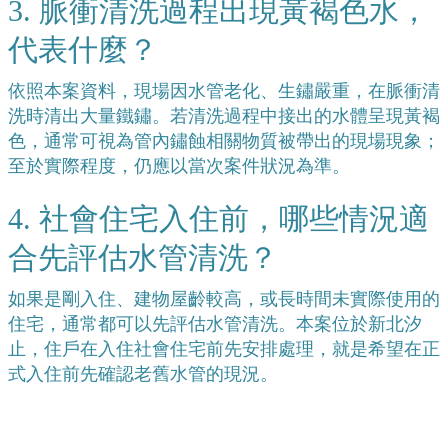
3. 脈衝清洗過程出現黃褐色水，
代表什麼？
依照本案資料，現場因水管老化、生鏽嚴重，在脈衝清
洗時清出大量鐵鏽。若清洗過程中接出的水體呈現黃褐
色，通常可視為管內鏽蝕相關物質被帶出的現場現象；
至於實際程度，仍應以當次案件狀況為準。
4. 社會住宅入住前，哪些情況適
合先評估水管清洗？
如果是剛入住、建物屋齡較高，或長時間未實際使用的
住宅，通常都可以先評估水管清洗。本案位於新北汐
止，住戶在入住社會住宅前先安排處理，就是希望在正
式入住前先確認老舊水管的現況。