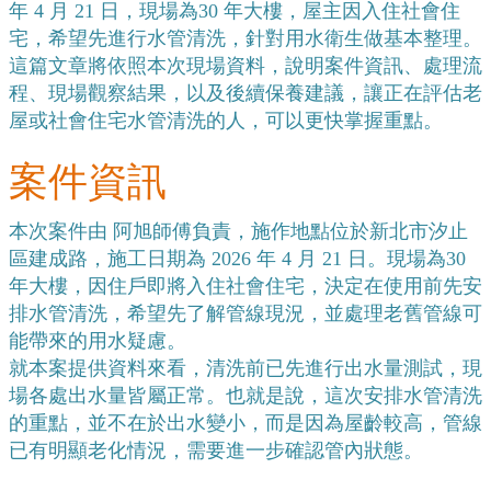
年 4 月 21 日，現場為30 年大樓，屋主因入住社會住
宅，希望先進行水管清洗，針對用水衛生做基本整理。
這篇文章將依照本次現場資料，說明案件資訊、處理流
程、現場觀察結果，以及後續保養建議，讓正在評估老
屋或社會住宅水管清洗的人，可以更快掌握重點。
案件資訊
本次案件由 阿旭師傅負責，施作地點位於新北市汐止
區建成路，施工日期為 2026 年 4 月 21 日。現場為30 
年大樓，因住戶即將入住社會住宅，決定在使用前先安
排水管清洗，希望先了解管線現況，並處理老舊管線可
能帶來的用水疑慮。
就本案提供資料來看，清洗前已先進行出水量測試，現
場各處出水量皆屬正常。也就是說，這次安排水管清洗
的重點，並不在於出水變小，而是因為屋齡較高，管線
已有明顯老化情況，需要進一步確認管內狀態。