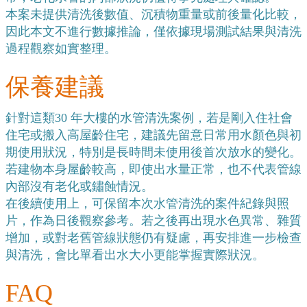
本案未提供清洗後數值、沉積物重量或前後量化比較，
因此本文不進行數據推論，僅依據現場測試結果與清洗
過程觀察如實整理。
保養建議
針對這類30 年大樓的水管清洗案例，若是剛入住社會
住宅或搬入高屋齡住宅，建議先留意日常用水顏色與初
期使用狀況，特別是長時間未使用後首次放水的變化。
若建物本身屋齡較高，即使出水量正常，也不代表管線
內部沒有老化或鏽蝕情況。
在後續使用上，可保留本次水管清洗的案件紀錄與照
片，作為日後觀察參考。若之後再出現水色異常、雜質
增加，或對老舊管線狀態仍有疑慮，再安排進一步檢查
與清洗，會比單看出水大小更能掌握實際狀況。
FAQ