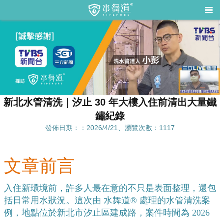
新北水管清洗｜汐止 30 年大樓入住前清出大量鐵
鏽紀錄
發佈日期：：2026/4/21、瀏覽次數：1117
文章前言
入住新環境前，許多人最在意的不只是表面整理，還包
括日常用水狀況。這次由 水舞道® 處理的水管清洗案
例，地點位於新北市汐止區建成路，案件時間為 2026 