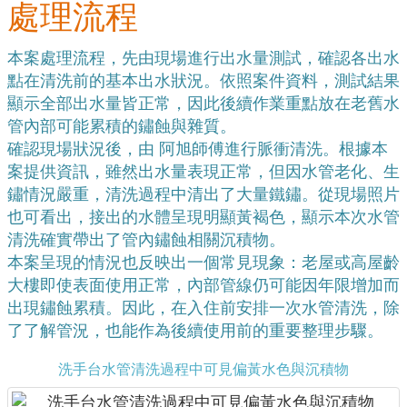
處理流程
本案處理流程，先由現場進行出水量測試，確認各出水
點在清洗前的基本出水狀況。依照案件資料，測試結果
顯示全部出水量皆正常，因此後續作業重點放在老舊水
管內部可能累積的鏽蝕與雜質。
確認現場狀況後，由 阿旭師傅進行脈衝清洗。根據本
案提供資訊，雖然出水量表現正常，但因水管老化、生
鏽情況嚴重，清洗過程中清出了大量鐵鏽。從現場照片
也可看出，接出的水體呈現明顯黃褐色，顯示本次水管
清洗確實帶出了管內鏽蝕相關沉積物。
本案呈現的情況也反映出一個常見現象：老屋或高屋齡
大樓即使表面使用正常，內部管線仍可能因年限增加而
出現鏽蝕累積。因此，在入住前安排一次水管清洗，除
了了解管況，也能作為後續使用前的重要整理步驟。
洗手台水管清洗過程中可見偏黃水色與沉積物