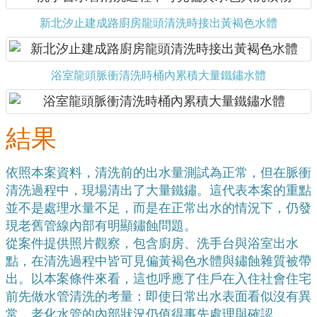
新北汐止建成路廚房龍頭清洗時接出黃褐色水體
浴室龍頭脈衝清洗時桶內累積大量鐵鏽水體
結果
依照本案資料，清洗前的出水量測試為正常，但在脈衝
清洗過程中，現場清出了大量鐵鏽。這代表本案的重點
並不是處理水量不足，而是在正常出水的情況下，仍發
現老舊管線內部有明顯鏽蝕問題。
從案件提供照片觀察，包含廚房、洗手台與浴室出水
點，在清洗過程中皆可見偏黃褐色水體與鏽蝕雜質被帶
出。以本案條件來看，這也呼應了住戶在入住社會住宅
前先做水管清洗的考量：即使日常出水表面看似沒有異
常，老化水管的內部狀況仍值得事先處理與確認。