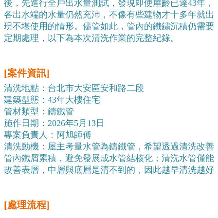
後，先進行全戶出水量測試，發現即使屋齡已達43年，
各出水端的水量仍然充沛，不像有些建物才十多年就出
現不堪使用的情形。儘管如此，管內的鐵鏽沉積仍需要
定期處理，以下為本次清洗作業的完整紀錄。
[案件資訊]
清洗地點：台北市大安區安和路二段
建築型態：43年大樓住宅
管材類型：鑄鐵管
施作日期：2026年5月13日
專案負責人：阿旭師傅
清洗動機：屋主考量水管為鑄鐵管，希望透過清洗改善
管內鐵屑累積，避免發展成水管結核化；清洗水管僅能
改善表層，中層與底層是清不到的，因此越早清洗越好
[處理流程]