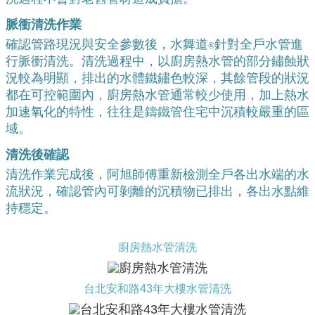
脈衝清洗作業
確認管路現況與安全參數後，水舞道
針對全戶水管進
®
行脈衝清洗。清洗過程中，以廚房熱水管的部分鏽蝕狀
況較為明顯，排出的水體鐵鏽色較深，其餘管段的狀況
都在可控範圍內，廚房熱水管通常較少使用，加上熱水
加速氧化的特性，往往是鑄鐵管住宅中沉積較嚴重的區
域。
清洗後確認
清洗作業完成後，阿旭師傅重新檢測全戶各出水端的水
流狀況，確認管內可剝離的沉積物已排出，各出水點維
持穩定。
廚房熱水管清洗
台北安和路43年大樓水管清洗