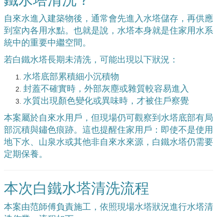
自來水進入建築物後，通常會先進入水塔儲存，再供應
到室內各用水點。也就是說，水塔本身就是住家用水系
統中的重要中繼空間。
若白鐵水塔長期未清洗，可能出現以下狀況：
水塔底部累積細小沉積物
封蓋不確實時，外部灰塵或雜質較容易進入
水質出現顏色變化或異味時，才被住戶察覺
本案屬於自來水用戶，但現場仍可觀察到水塔底部有局
部沉積與鏽色痕跡。這也提醒住家用戶：即使不是使用
地下水、山泉水或其他非自來水來源，白鐵水塔仍需要
定期保養。
本次白鐵水塔清洗流程
本案由范師傅負責施工，依照現場水塔狀況進行水塔清