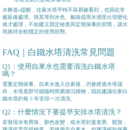
水舞道
提醒，住家水塔平時不容易被看到，也因此常
®
被延後處理。與其等到水色、氣味或用水感受出現變化
後才處理，不如建立固定檢查與定期保養的習慣，讓水
塔維持在較穩定的使用狀態。
FAQ｜白鐵水塔清洗常見問題
Q1：使用自來水也需要清洗白鐵水塔
嗎？
需要定期保養。自來水進入住家後，仍會經過水塔儲
存，水塔底部可能隨時間累積沉積物，因此建議住家白
鐵水塔約每 5 年安排一次清洗。
Q2：什麼情況下要提早安排水塔清洗？
若發現水有異味、顏色改變，或水塔封蓋老舊、鬆脫，
建議提早安排檢查。若使用非自來水，也建議縮短保養