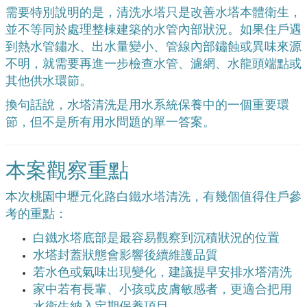
需要特別說明的是，清洗水塔只是改善水塔本體衛生，
並不等同於處理整棟建築的水管內部狀況。如果住戶遇
到熱水管鏽水、出水量變小、管線內部鏽蝕或異味來源
不明，就需要再進一步檢查水管、濾網、水龍頭端點或
其他供水環節。
換句話說，水塔清洗是用水系統保養中的一個重要環
節，但不是所有用水問題的單一答案。
本案觀察重點
本次桃園中壢元化路白鐵水塔清洗，有幾個值得住戶參
考的重點：
白鐵水塔底部是最容易觀察到沉積狀況的位置
水塔封蓋狀態會影響後續維護品質
若水色或氣味出現變化，建議提早安排水塔清洗
家中若有長輩、小孩或皮膚敏感者，更適合把用
水衛生納入定期保養項目