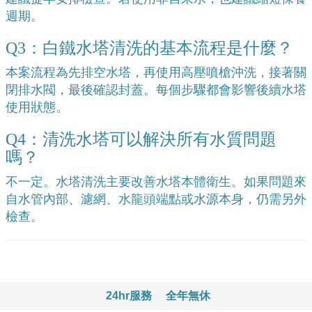
週期。
Q3：白鐵水塔清洗的基本流程是什麼？
本案流程為先排空水塔，再使用高壓噴槍沖洗，接著關
閉排水閥，最後確認封蓋。每個步驟都會影響後續水塔
使用狀態。
Q4：清洗水塔可以解決所有水質問題
嗎？
不一定。水塔清洗主要改善水塔本體衛生。如果問題來
自水管內部、濾網、水龍頭端點或水源本身，仍需另外
檢查。
24hr服務
全年無休