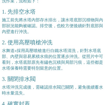
洗作業，流程如下：
1. 先排空水塔
施工前先將水塔內部存水排出，讓水塔底部沉積物與內
部狀況能夠被確認。排空後，也較方便後續針對底部與
內壁進行沖洗。
2. 使用高壓噴槍沖洗
水舞道
採用高壓噴槍進行白鐵水塔清洗，針對水塔底
®
部、內壁與容易累積水痕的位置逐步沖洗。從照片中可
看到，水塔底部原先有鏽色沉積與局部污痕，這些都是
水塔保養時需要特別留意的位置。
3. 關閉排水閥
水塔沖洗完成後，需確認排水閥已關閉，避免後續蓄水
時水量流失。
4. 確實封蓋