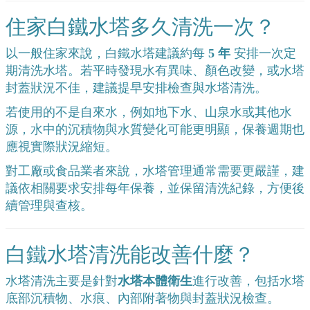
住家白鐵水塔多久清洗一次？
以一般住家來說，白鐵水塔建議約每
5 年
安排一次定
期清洗水塔。若平時發現水有異味、顏色改變，或水塔
封蓋狀況不佳，建議提早安排檢查與水塔清洗。
若使用的不是自來水，例如地下水、山泉水或其他水
源，水中的沉積物與水質變化可能更明顯，保養週期也
應視實際狀況縮短。
對工廠或食品業者來說，水塔管理通常需要更嚴謹，建
議依相關要求安排每年保養，並保留清洗紀錄，方便後
續管理與查核。
白鐵水塔清洗能改善什麼？
水塔清洗主要是針對
水塔本體衛生
進行改善，包括水塔
底部沉積物、水痕、內部附著物與封蓋狀況檢查。