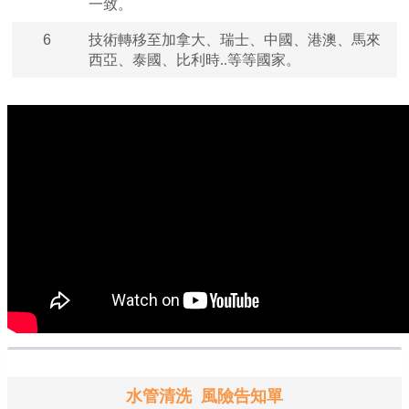
一致。
6
技術轉移至加拿大、瑞士、中國、港澳、馬來
西亞、泰國、比利時..等等國家。
水管清洗
風險告知單