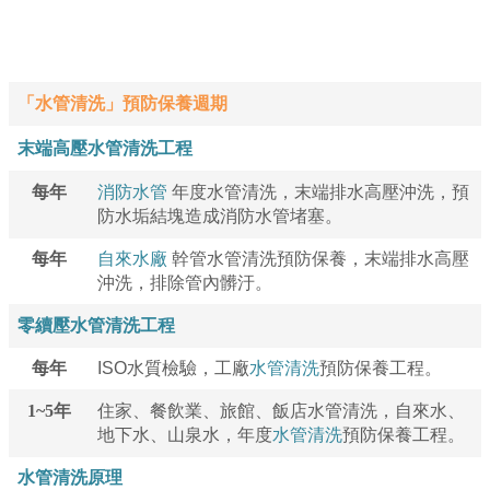
000000000000000000000000000000000000000000000000000000
000000000000000000000000000000
「水管
清洗
」預防保養週期
末端高壓水管清洗工程
每年
消防水管
年度
水管清洗
，末端排水高壓沖洗，預
防水垢結塊造成消防水管堵塞。
每年
自來水廠
幹管
水管清洗
預防保養，末端排水高壓
沖洗，排除管內髒汙。
零續壓水管清洗工程
每年
ISO
水質檢驗，工廠
水管清洗
預防保養工程。
1~5
年
住家、餐飲業、旅館、飯店
水管清洗
，自來水、
地下水、山泉水，年度
水管清洗
預防保養工程。
水管清洗原理