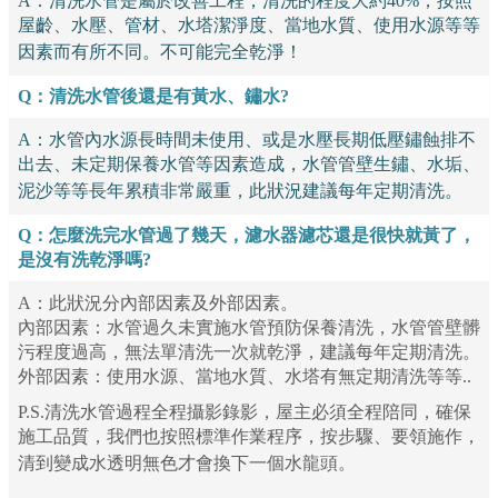
A：清洗水管是屬於改善工程，清洗的程度大約40%，按照
屋齡、水壓、管材、水塔潔淨度、當地水質、使用水源等等
因素而有所不同。不可能完全乾淨！
Q：清洗水管後還是有黃水、鏽水?
A：水管內水源長時間未使用、或是水壓長期低壓鏽蝕排不
出去、未定期保養水管等因素造成，水管管壁生鏽、水垢、
泥沙等等長年累積非常嚴重，此狀況建議每年定期清洗。
Q：怎麼洗完水管過了幾天，濾水器濾芯還是很快就黃了，
是沒有洗乾淨嗎?
A：此狀況分內部因素及外部因素。
內部因素：水管過久未實施水管預防保養清洗，水管管壁髒
污程度過高，無法單清洗一次就乾淨，建議每年定期清洗。
外部因素：使用水源、當地水質、水塔有無定期清洗等等..
P.S.清洗水管過程全程攝影錄影，屋主必須全程陪同，確保
施工品質，我們也按照標準作業程序，按步驟、要領施作，
清到變成水透明無色才會換下一個水龍頭。