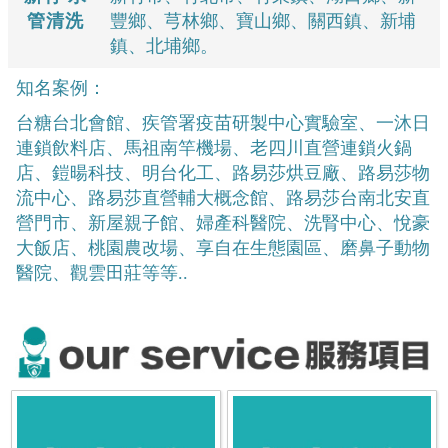
管清洗
豐鄉、芎林鄉、寶山鄉、關西鎮、新埔
鎮、北埔鄉。
知名案例：
台糖台北會館、疾管署疫苗研製中心實驗室、一沐日
連鎖飲料店、馬祖南竿機場、老四川直營連鎖火鍋
店、鎧暘科技、明台化工、路易莎烘豆廠、路易莎物
流中心、路易莎直營輔大概念館、路易莎台南北安直
營門市、新屋親子館、婦產科醫院、洗腎中心、悅豪
大飯店、桃園農改場、享自在生態園區、磨鼻子動物
醫院、觀雲田莊等等..