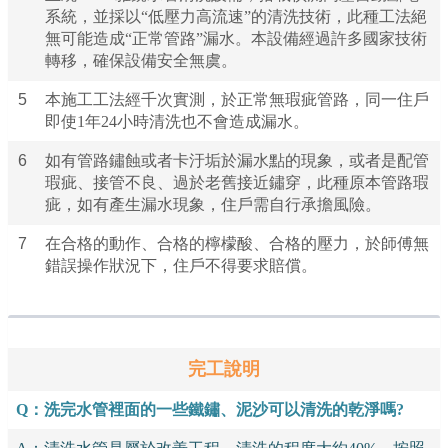
系統，並採以“低壓力高流速”的清洗技術，此種工法絕
無可能造成“正常管路”漏水。本設備經過許多國家技術
轉移，確保設備安全無虞。
5
本施工工法經千次實測，於正常無瑕疵管路，同一住戶
即使1年24小時清洗也不會造成漏水。
6
如有管路鏽蝕或者卡汙垢於漏水點的現象，或者是配管
瑕疵、接管不良、過於老舊接近鏽穿，此種原本管路瑕
疵，如有產生漏水現象，住戶需自行承擔風險。
7
在合格的動作、合格的檸檬酸、合格的壓力，於師傅無
錯誤操作狀況下，住戶不得要求賠償。
完工說明
Q：洗完水管裡面的一些鐵鏽、泥沙可以清洗的乾淨嗎?