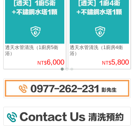
透天水管清洗（1廚房5衛
透天水管清洗（1廚房4衛
浴）
浴）
6,000
5,800
NT$
NT$