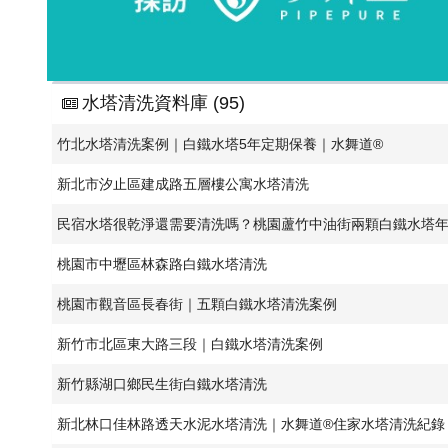
水塔清洗資料庫 (95)
竹北水塔清洗案例｜白鐵水塔5年定期保養｜水舞道®
新北市汐止區建成路五層樓公寓水塔清洗
民宿水塔很乾淨還需要清洗嗎？桃園蘆竹中油街兩顆白鐵水塔
桃園市中壢區林森路白鐵水塔清洗
桃園市觀音區長春街｜五顆白鐵水塔清洗案例
新竹市北區東大路三段｜白鐵水塔清洗案例
新竹縣湖口鄉民生街白鐵水塔清洗
新北林口佳林路透天水泥水塔清洗｜水舞道®住家水塔清洗紀錄