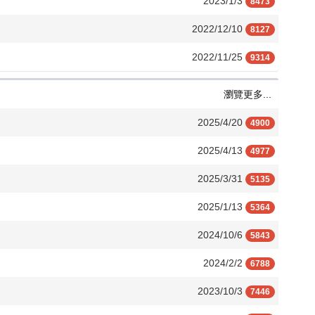
2023/1/3
8473
2022/12/10
8127
2022/11/25
9314
瀏覽更多...
2025/4/20
4900
2025/4/13
4977
2025/3/31
5135
2025/1/13
5364
2024/10/6
5843
2024/2/2
6788
2023/10/3
7446