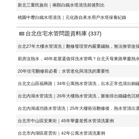
新北三重民族街｜兩顆白鐵水塔清洗前後對比
桃園中壢白鐵水塔清洗｜元化路自來水用戶水塔保養紀錄
台北住宅水管問題資料庫 (337)
​台北27年大樓水管清洗｜翻修發現管內嚴重鏽蝕，無法換管改
廚房沒熱水，48年老屋還值得洗水管嗎？台北天母東路華廈熱
20年住宅翻修前必看：水管老化與清洗的重要性
台北文山區福興路｜34年公寓熱水管清洗，出水正常也清出銅
台北內湖水管清洗｜26年大樓熱水管清洗，脈衝排出鐵鏽色沉
台北內湖成功路水管清洗｜25年大樓衛浴翻修後，熱水管清出
台北市中山區安東街｜45年華廈老舊水管清洗案例
台北市內湖區星雲街｜42年公寓水管清洗案例