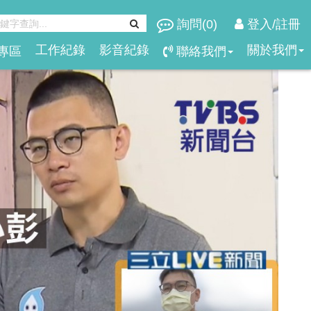
詢問(
0
)
登入/註冊
工作紀錄
影音紀錄
關於我們
專區
聯絡我們