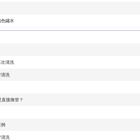
褐色鏽水
再次清洗
管清洗
是直接換管？
案例
管清洗