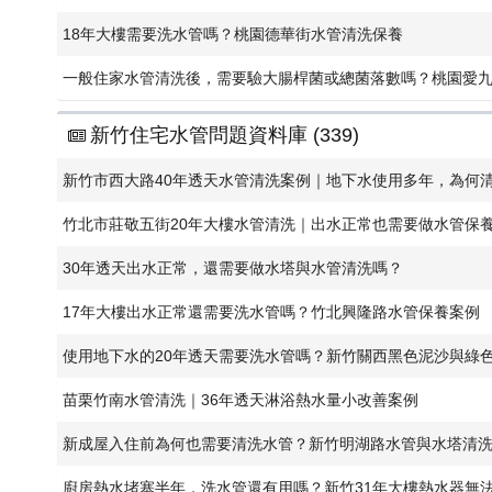
18年大樓需要洗水管嗎？桃園德華街水管清洗保養
一般住家水管清洗後，需要驗大腸桿菌或總菌落數嗎？桃園愛九
新竹住宅水管問題資料庫 (339)
新竹市西大路40年透天水管清洗案例｜地下水使用多年，為何
竹北市莊敬五街20年大樓水管清洗｜出水正常也需要做水管保
30年透天出水正常，還需要做水塔與水管清洗嗎？
17年大樓出水正常還需要洗水管嗎？竹北興隆路水管保養案例
使用地下水的20年透天需要洗水管嗎？新竹關西黑色泥沙與綠
苗栗竹南水管清洗｜36年透天淋浴熱水量小改善案例
新成屋入住前為何也需要清洗水管？新竹明湖路水管與水塔清
廚房熱水堵塞半年，洗水管還有用嗎？新竹31年大樓熱水器無