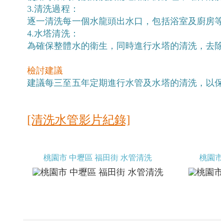
3.清洗過程：
逐一清洗每一個水龍頭出水口，包括浴室及廚房
4.水塔清洗：
為確保整體水的衛生，同時進行水塔的清洗，去
檢討建議
建議每三至五年定期進行水管及水塔的清洗，以
[清洗水管影片紀錄]
桃園市 中壢區 福田街 水管清洗
桃園市