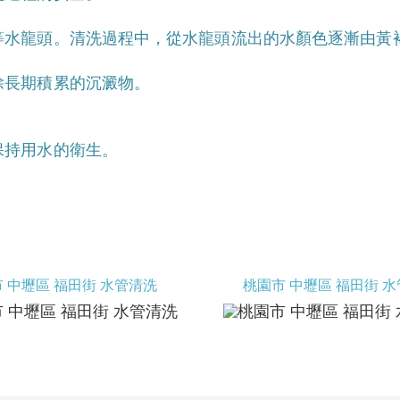
等水龍頭。清洗過程中，從水龍頭流出的水顏色逐漸由黃
除長期積累的沉澱物。
保持用水的衛生。
 中壢區 福田街 水管清洗
桃園市 中壢區 福田街 