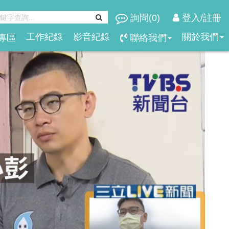
詢問(
0
)
登入/註冊
工作紀錄
影音紀錄
關於我們
專區
聯絡我們