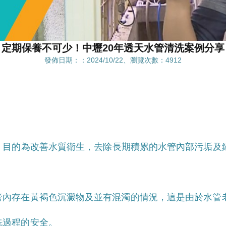
定期保養不可少！中壢20年透天水管清洗案例分享
發佈日期：：2024/10/22、瀏覽次數：4912
，目的為改善水質衛生，去除長期積累的水管內部污垢及
管內存在黃褐色沉澱物及並有混濁的情況，這是由於水管
洗過程的安全。