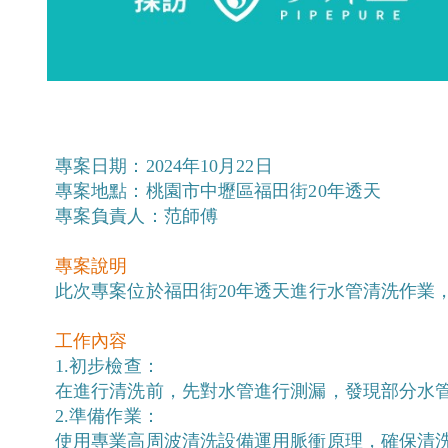
專案日期：2024年10月22日
專案地點：桃園市中壢區福田街20年透天
專案負責人：范師傅
專案說明
此次專案位於福田街20年透天進行水管清洗作業
工作內容
1.初步檢查：
在進行清洗前，先對水管進行測漏，發現部分水
2.準備作業：
使用專業高周波清洗設備運用脈衝原理，確保清