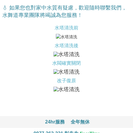
💧 如果您也對家中水質有疑慮，歡迎隨時聯繫我們，
水舞道專業團隊將竭誠為您服務！
水塔清洗前
水塔清洗後
水閥確實關閉
改子復原
24hr服務
全年無休