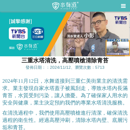
三重水塔清洗，高壓噴槍清除青苔
發佈日期：：2024/11/12、瀏覽次數：5713
2024年11月12日，水舞道接到三重仁美街業主的清洗需
求。業主發現自家水塔蓋子被風刮走，導致水塔內長滿
青苔，水質受到污染，讓人擔憂。為了確保家人用水的
安全與健康，業主決定預約我們的專業水塔清洗服務。
在清洗過程中，我們使用高壓噴槍進行清潔，確保清洗
過程的衛生性。經過高壓沖刷，清除水塔內壁、底層污
垢和青苔。